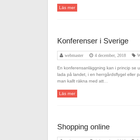
Läs mer
Konferenser i Sverige
webmaster
4 december, 2018
W
En konferensanläggning kan i princip se ut
lada på landet, i en herrgårdsflygel eller
man kallt räkna med att…
Läs mer
Shopping online