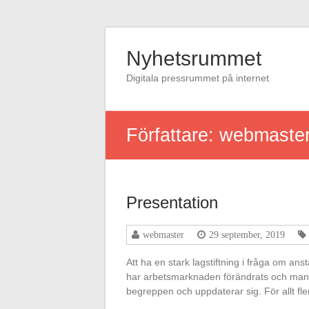
Hoppa
till
Nyhetsrummet
innehåll
Digitala pressrummet på internet
Författare:
webmaste
Presentation
webmaster
29 september, 2019
Att ha en stark lagstiftning i fråga om anst
har arbetsmarknaden förändrats och man 
begreppen och uppdaterar sig. För allt fl