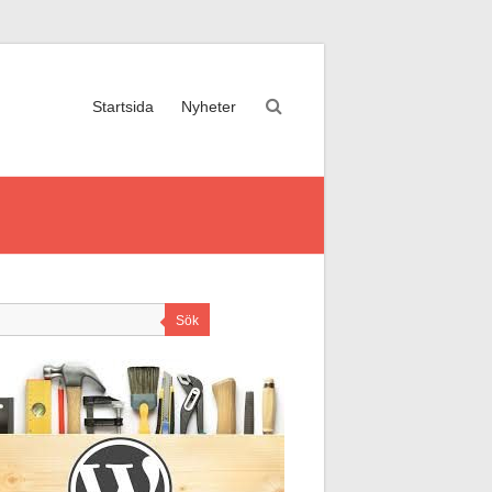
Startsida
Nyheter
Sök