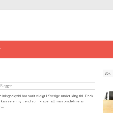
r
Bloggar
ällningsskydd har varit viktigt i Sverige under lång tid. Dock
kan se en ny trend som kräver att man omdefinierar
er…