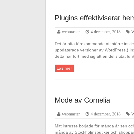
Plugins effektiviserar he
webmaster
4 december, 2018
W
Det är ofta förekommande att större inst
uppdaterade versioner av WordPress.} Ins
detta har fört med sig att en del slutat f
Läs mer
Mode av Cornelia
webmaster
4 december, 2018
W
Mitt intresse började för många år sen och
många av Stockholmsbutiker och shoppar l