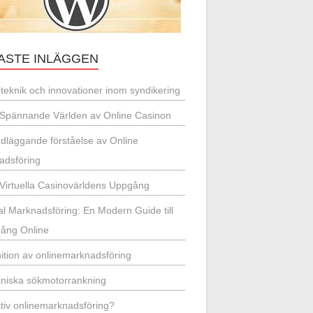
ASTE INLÄGGEN
teknik och innovationer inom syndikering
Spännande Världen av Online Casinon
dläggande förståelse av Online
adsföring
Virtuella Casinovärldens Uppgång
tal Marknadsföring: En Modern Guide till
ång Online
nition av onlinemarknadsföring
niska sökmotorrankning
ktiv onlinemarknadsföring?