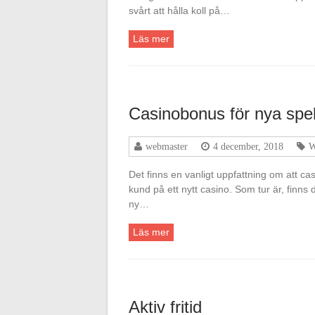
svårt att hålla koll på…
Läs mer
Casinobonus för nya spe
webmaster
4 december, 2018
W
Det finns en vanligt uppfattning om att cas
kund på ett nytt casino. Som tur är, finns 
ny…
Läs mer
Aktiv fritid