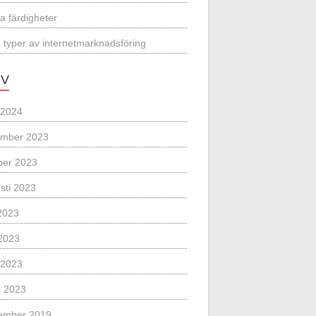
a färdigheter
a typer av internetmarknadsföring
IV
l 2024
mber 2023
ber 2023
sti 2023
 2023
2023
l 2023
 2023
ember 2019