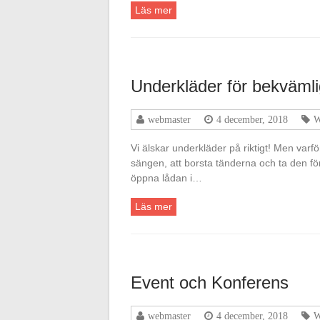
Läs mer
Underkläder för bekvämli
webmaster
4 december, 2018
W
Vi älskar underkläder på riktigt! Men varfö
sängen, att borsta tänderna och ta den för
öppna lådan i…
Läs mer
Event och Konferens
webmaster
4 december, 2018
W