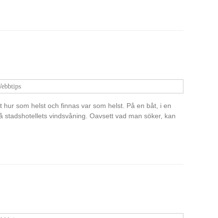
ebbtips
 hur som helst och finnas var som helst. På en båt, i en
 på stadshotellets vindsvåning. Oavsett vad man söker, kan